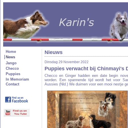
Home
Nieuws
News
Dinsdag 29 November 2022
Jango
Puppies verwacht bij Chinmayi's 
Checco
Puppies
Checco en Ginger hadden een date begin nove
In Memoriam
worden. Een spannende tijd wordt het voor S
Contact
Aussies (Nld.) We duimen voor een mooi nestje g