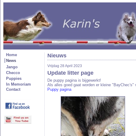
Home
Nieuws
News
Vrijdag 28 April 2023
Jango
Update litter page
Checco
Puppies
De puppy pagina is bijgewerkt!
In Memoriam
Als alles goed gaat worden er kleine "BayChec's" 
Contact
Puppy pagina