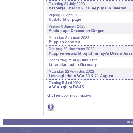
Zaterdag 29 July 2023
Bezoekje Checco x Bailey pups in Beieren
Vrijdag 28 April 2023
Update litter page
Vrijdag 6 Januari 2023
Visite pups Checco en Ginger
Maandag 2 Januari 2023
Puppies geboren
Dinsdag 29 November 2022
Puppies verwacht bij Chinmayi's Dream Auss
Donderdag 25 Augustus 2022
Litter planned in Germany
Maandag 22 Augustus 2022
Lasc agi trial ASCA 20 & 21 August
Zondag 5 Juni 2022
ASCA agility DWAS
Klik
hier
voor meer nieuws
© 2